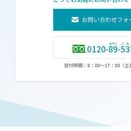
お問い合わせフォ
0120-
89
-
53
受付時間／8：00～17：00（