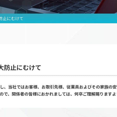
インテックスの強み
お知ら
社長メッセージ
個人情
防止にむけて
会社概要
グルー
許認可情報
よくあ
動画で分かるインテックス
お問い
大防止にむけて
し、当社ではお客様、お取引先様、従業員およびその家族の安
ので、関係者の皆様におかれましては、何卒ご理解賜りますよ