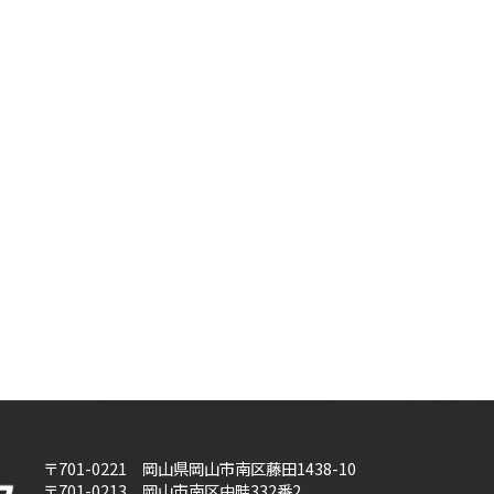
〒701-0221 岡山県岡山市南区藤田1438-10
〒701-0213 岡山市南区中畦332番2