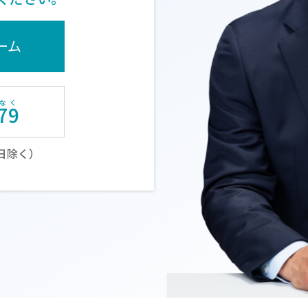
ーム
79
土日除く）