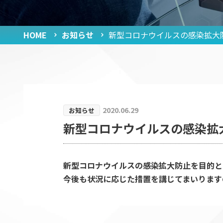
取扱品目
産業廃棄物処理フロー
HOME
お知らせ
新型コロナウイルスの感染拡大
お客様お取引までの流れ
収集運搬車両
中間処理施設
建築物解体工事
2020.06.29
お知らせ
新型コロナウイルスの感染拡
新型コロナウイルスの感染拡大防止を目的と
今後も状況に応じた措置を講じてまいります