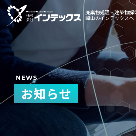
廃棄物処理・建築物解
岡山のインテックスへ
0120
受付時間／8：00～
NEWS
お知らせ
廃棄物処理