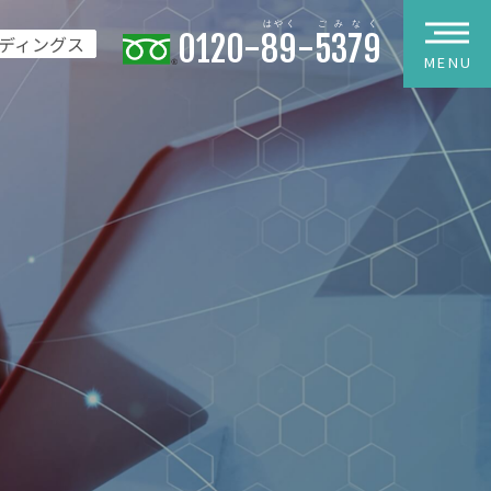
0120-
89
-
5379
ディングス
MENU
わせ
フォーム
報