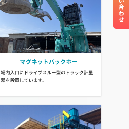
お問い合わせ
マグネットバックホー
場内入口にドライブスルー型のトラック計量
器を設置しています。