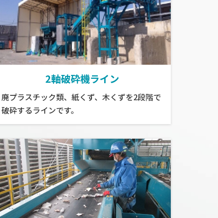
2軸破砕機ライン
廃プラスチック類、紙くず、木くずを2段階で
破砕するラインです。