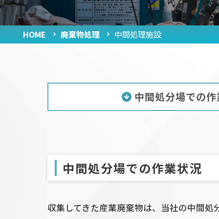
取扱品目
産業廃棄物処理フロー
HOME
廃棄物処理
中間処理施設
お客様お取引までの流れ
収集運搬車両
中間処理施設
中間処分場での作
建築物解体工事
中間処分場での作業状況
収集してきた産業廃棄物は、当社の中間処