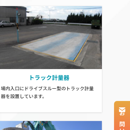
トラック計量器
場内入口にドライブスルー型のトラック計量
器を設置しています。