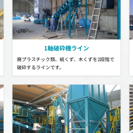
1軸破砕機ライン
廃プラスチック類、紙くず、木くずを2段階で
破砕するラインです。