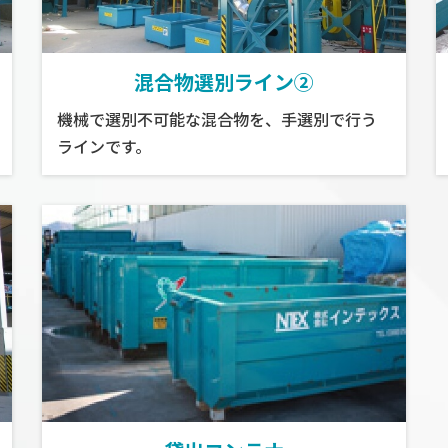
混合物選別ライン②
機械で選別不可能な混合物を、手選別で行う
ラインです。