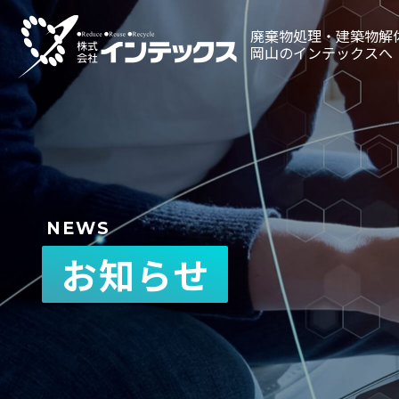
廃棄物処理・建築物解
岡山のインテックスへ
0120
受付時間／8：00～
NEWS
お知らせ
廃棄物処理