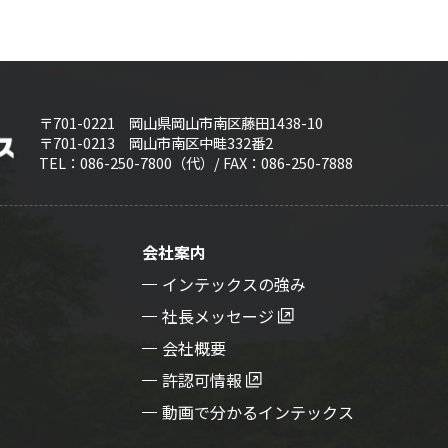
〒701-0221 岡山県岡山市南区藤田1438-10
〒701-0213 岡山市南区中畦332番2
TEL：
086-250-7800
（代）/
FAX：086-250-7888
会社案内
インテックスの強み
社長メッセージ
会社概要
許認可情報
動画で分かるインテックス