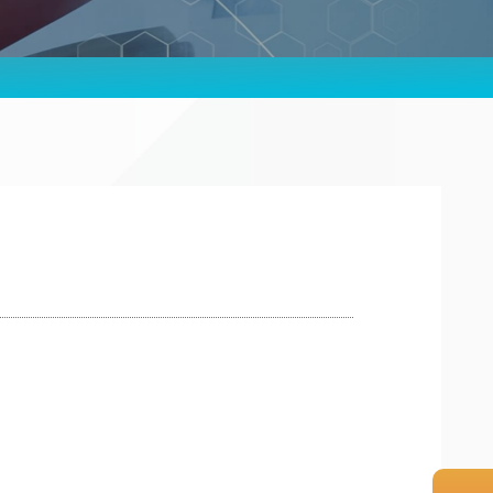
せ
報保護方針
プ企業
るご質問
合わせ