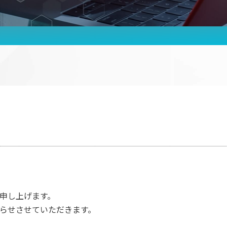
インテックスの強み
お知ら
社長メッセージ
個人情
会社概要
グルー
許認可情報
よくあ
動画で分かるインテックス
お問い
申し上げます。
らせさせていただきます。