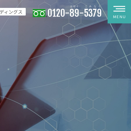
0120-
89
-
5379
ディングス
MENU
わせ
フォーム
報