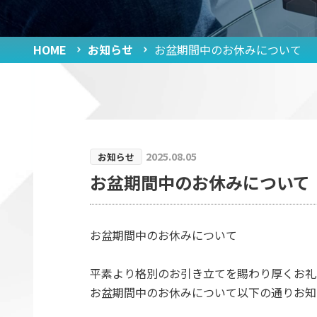
取扱品目
産業廃棄物処理フロー
HOME
お知らせ
お盆期間中のお休みについて
お客様お取引までの流れ
収集運搬車両
中間処理施設
建築物解体工事
2025.08.05
お知らせ
お盆期間中のお休みについて
お盆期間中のお休みについて
平素より格別のお引き立てを賜わり厚くお礼
お盆期間中のお休みについて以下の通りお知