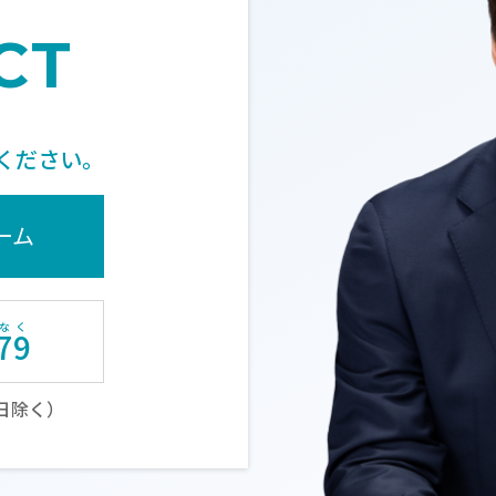
CT
ください。
ーム
79
土日除く）