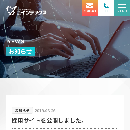
CONTACT
TEL
MENU
0120-
89
-
5379
NEWS
お知らせ
受付時間／8：00～17：00（土日除く）
お問い合わせ
フォーム
2019.06.26
お知らせ
採用サイトを公開しました。